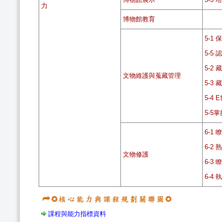
力
博物館教育
5-1
5-
5-2
文物維護與蒐藏管理
5-3
5-4
5-
6-1
6-2
文物修護
6-3
6-4
課程與能力指標資料