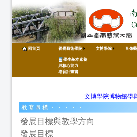
回首頁
視覺藝術學院
文博學院
音像藝
學生基本素養
與核心能力
培育計畫書
文博學院博物館學
發展目標與教學方向
發展目標