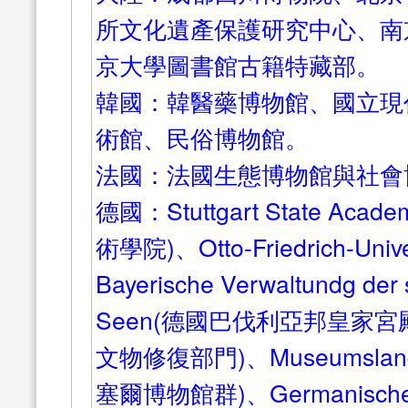
所文化遺產保護研究中心、南
京大學圖書館古籍特藏部。
韓國：韓醫藥博物館、國立現
術館、民俗博物館。
法國：法國生態博物館與社會
德國：Stuttgart State Acad
術學院)、Otto-Friedrich-Un
Bayerische Verwaltundg der 
Seen(德國巴伐利亞邦皇家
文物修復部門)、Museumslands
塞爾博物館群)、Germanische