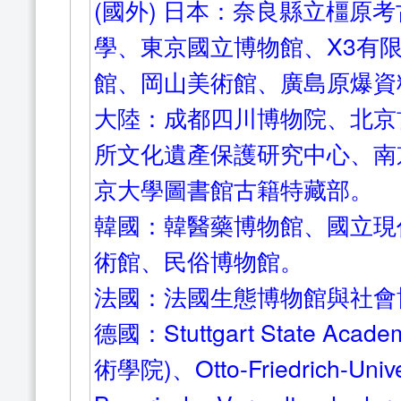
(國外) 日本：奈良縣立橿原
學、東京國立博物館、X3有
館、岡山美術館、廣島原爆資
大陸：成都四川博物院、北京
所文化遺產保護研究中心、南
京大學圖書館古籍特藏部。
韓國：韓醫藥博物館、國立現
術館、民俗博物館。
法國：法國生態博物館與社會
德國：Stuttgart State Acad
術學院)、Otto-Friedrich-Un