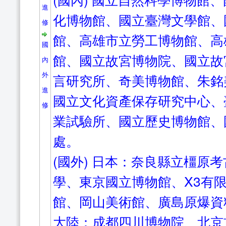
進
化博物館、國立臺灣文學館、
修
館、高雄市立勞工博物館、高
國
館、國立故宮博物院、國立故
內
外
言研究所、奇美博物館、朱銘
進
國立文化資產保存研究中心、
修
業試驗所、國立歷史博物館、
處。
(國外) 日本：奈良縣立橿原
學、東京國立博物館、X3有
館、岡山美術館、廣島原爆資
大陸：成都四川博物院、北京