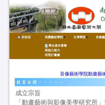
回首頁
視覺藝術學院
文博學院
音像藝
學生基本素養
與核心能力
培育計畫書
音像藝術學院動畫藝
成立宗旨
「動畫藝術與影像美學研究所」