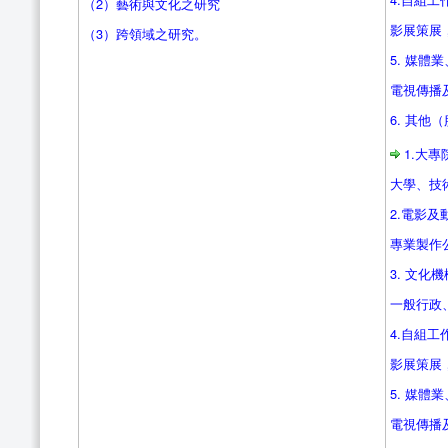
（2）藝術與文化之研究
影展策展
（3）跨領域之研究。
5. 媒
電視傳播
6. 其他
1.大
大學、技
2.電影
專業製作
3. 文化
一般行政
4.自組
影展策展
5. 媒
電視傳播