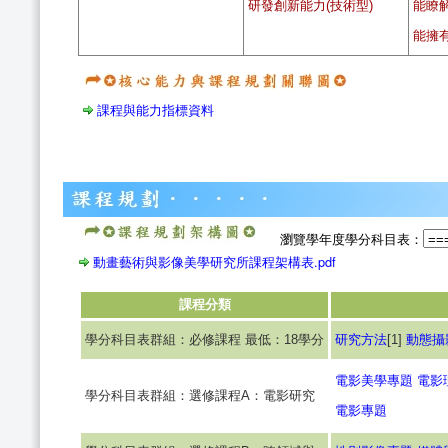
研發創新能力(技術型)
能瞭
能擁
課程與能力指標資料
瀏覽學年度學分科目表：
動畫藝術與影像美學研究所課程架構表.pdf
課程分類
學分科目表群組：必修課程 最低：18學分
研究方法
[1]
動態攝
電影美學專題
電影
學分科目表群組：選修課程A：電影研究
電影專題