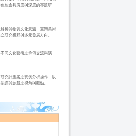
特色包含具廣度與深度的專題研
化解析與物質文化意涵、臺灣美術
獨立研究視野與多元發展方向。
外不同文化藝術之承傳交流與演
師研究計畫案之實例分析操作，以
具嚴謹與創新之視角與觀點。