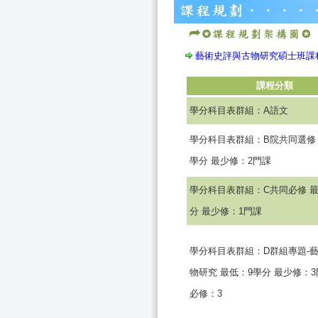
藝術史評與古物研究碩士班課程地
課程分類
學分科目表群組：A語文
學分科目表群組：B院共同選修 
學分 最少修：2門課
學分科目表群組：C共同必修 最
分 最少修：1門課
學分科目表群組：D群組專題-
物研究 最低：9學分 最少修：3
必修：3