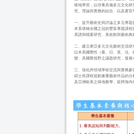
移地學習，以培養具備多元文化研
究、理論與實務的結合、以及產官
一、提升藝術史與評論之多元專題
本系堪稱全國之冠的豐富專題課程
系譜與檔案研究、美術館與藝術典
二、建立東亞多元文化藝術交流研
以本系國際性（臺、日、英、法、
變、具國際視野之議題研究，發展
三、強化跨領域學術交流與實務參
碩士班課程規劃兼重藝術作品的分
及亞洲歐美之移地教學、延聘海內
學生基本素養
1. 審美認知與判斷能力。