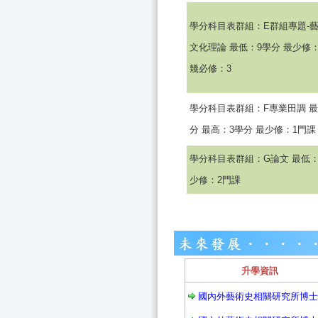
學分科目表群組：E群組專題-
文化理論 最低：9學分 最少修：
幾必修：3
學分科目表群組：F專業田調 最
分 最高：3學分 最少修：1門課
學分科目表群組：G論文 最低：
少修：2門課
升學資訊
國內外藝術史相關研究所博士