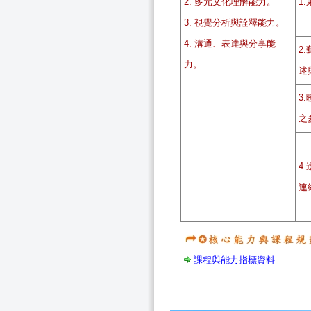
2. 多元文化理解能力。
1
3. 視覺分析與詮釋能力。
4. 溝通、表達與分享能
2
力。
述
3
之
4
連
課程與能力指標資料