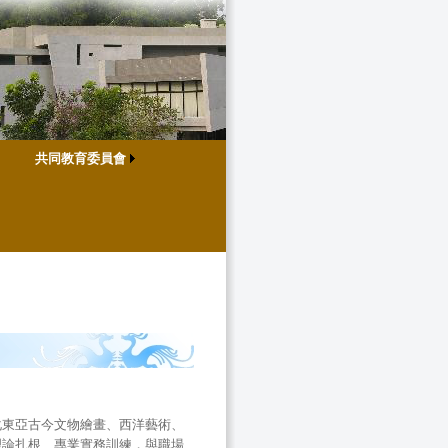
共同教育委員會
化東亞古今文物繪畫、西洋藝術、
理論扎根、專業實務訓練，與職場