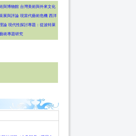
術與博物館
台灣美術與外來文化
策展與評論
現當代藝術危機
西洋
理論
現代性探討專題：從波特萊
藝術專題研究