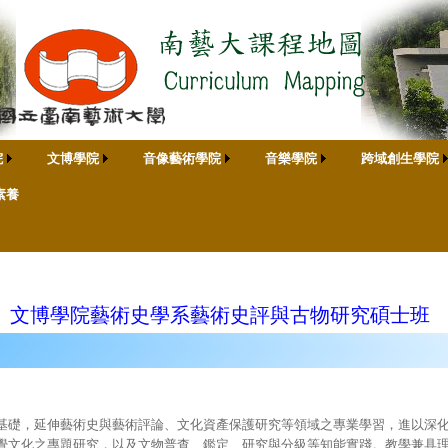
院
文博學院
音像藝術學院
音樂學院
跨域創生學院
素養
文博學院藝術史學系藝術史評與古物研究碩士班
基礎，延伸藝術史與藝術評論、文化資產保護研究等領域之專業學習，進以深
覺文化之專題研究，以及文物普查、鑑定、研究與分級等知能實踐。教學兼具