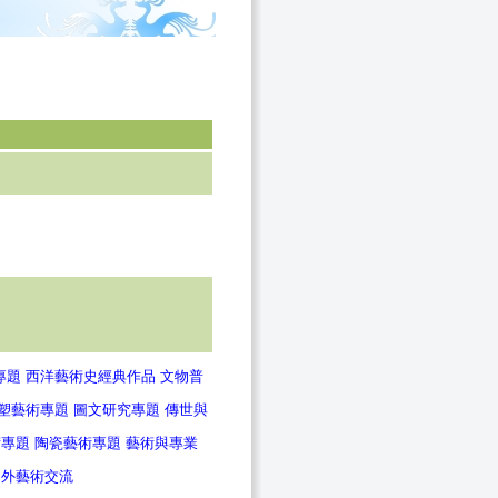
專題
西洋藝術史經典作品
文物普
塑藝術專題
圖文研究專題
傳世與
術專題
陶瓷藝術專題
藝術與專業
中外藝術交流