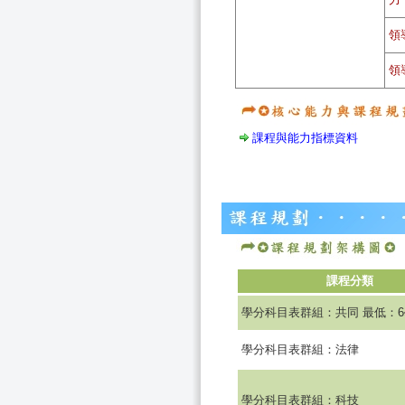
領
領
課程與能力指標資料
課程分類
學分科目表群組：共同 最低：
學分科目表群組：法律
學分科目表群組：科技