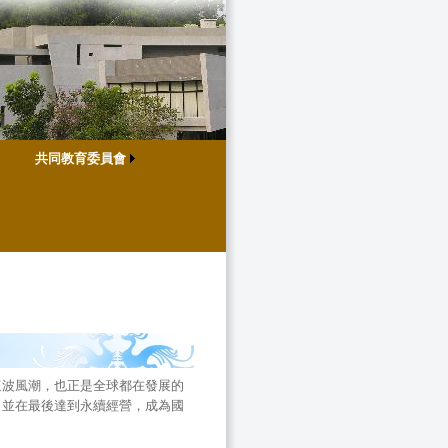
共同教育委員會
這波風潮，也正是全球都在發展的
，並在最後達到永續經營，成為國