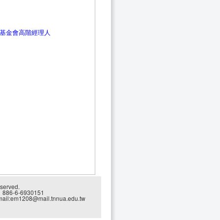
化基金會高階經理人
eserved.
86-6-6930151
e-mail:em1208@mail.tnnua.edu.tw