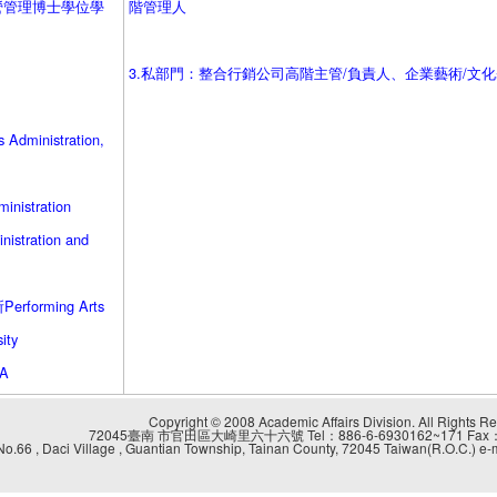
營管理博士學位學
階管理人
3.私部門：整合行銷公司高階主管/負責人、企業藝術/文
ministration,
istration
ration and
orming Arts
ity
A
Copyright © 2008 Academic Affairs Division. All Rights R
72045臺南 市官田區大崎里六十六號 Tel：886-6-6930162~171 Fax：8
No.66 , Daci Village , Guantian Township, Tainan County, 72045 Taiwan(R.O.C.) 