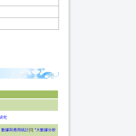
研究
]
數據與應用統計
[0]
*大數據分析