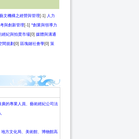
*藝文機構之經營與管理
[-1]
人力
考與創新管理
[-1]
*創業與領導力
術經紀與拍賣市場
[0]
媒體與溝通
空間規劃
[0]
區塊鏈社會學
[0]
策
推廣的專業人員、藝術經紀公司法
人
、地方文化局、美術館、博物館高