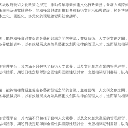
各級政府藝術文化政策之擬定、推動各項專業藝術文化行政業務，並著力國際
術服務及研究輔導外，能積極參與政府推動各種藝術文化活動與建設，於各博
本土化、國際化、多元化的環境銳變與社會趨勢。
後，能夠積極實踐並促進各藝術領域之間的交流，並從藝術、人文與文創之間
各界數據資料，以有效發展成為兼具藝術文創與法律的管理人才，進而幫助相
創管理平台，其內涵不只包括了藝術人文素養，以及文化創意產業的管理經營
結構體系。期盼日後定期舉辦全國性與國際性研討會，出版相關期刊書籍，以
後，能夠積極實踐並促進各藝術領域之間的交流，並從藝術、人文與文創之間
各界數據資料，以有效發展成為兼具藝術文創與法律的管理人才，進而幫助相
創管理平台，其內涵不只包括了藝術人文素養，以及文化創意產業的管理經營
結構體系。期盼日後定期舉辦全國性與國際性研討會，出版相關期刊書籍，以