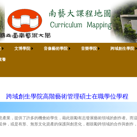
院
文博學院
音像藝術學院
音樂學院
跨域創生學院
素養
跨域創生學院高階藝術管理碩士在職學位學程
意產業，提供了許多的機會給學生，藉此鼓勵有志發展藝術領域的創作者。而
延伸，或是有形、無形文化資產的保護與創意化，都鼓勵跨領域的合作與創作