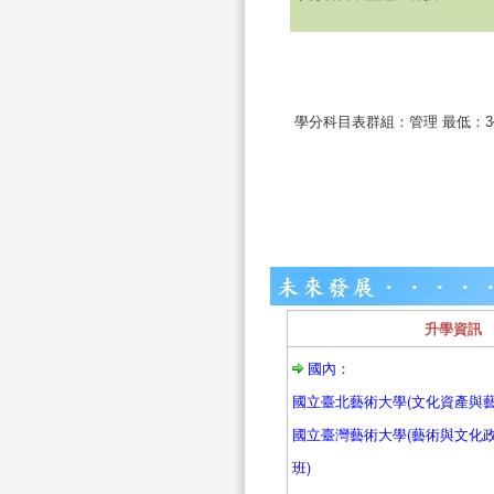
學分科目表群組：管理 最低：
升學資訊
國內：
國立臺北藝術大學(文化資產與藝
國立臺灣藝術大學(藝術與文化
班)