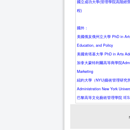
國立成功大學(管理學院高階經
程)
國外：
美國俄亥俄州立大學 PhD in Arts Ad
Education, and Policy
美國肯塔基大學 PhD in Arts Admin
加拿大蒙特利爾高等商學院 Administ
Marketing
紐約大學（NYU)藝術管理研究所Perf
Administration New York Univers
巴黎高等文化藝術管理學院 IES