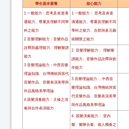
學生基本素養
核心能力
1.一般能力：思考及表達溝
1.一般能力： 思考及表達
通能力、尊重及理解不同學
溝通能力、尊重及理解不同
科之能力
學科之能力、合群與多元藝
2.音樂理解能力：音樂作品
術關懷之能力
詮釋與處理能力、理解樂譜
2. 音樂理解能力： 理解樂
能力
譜能力、音樂作品詮釋與創
3.音樂理論能力：中西音樂
作能力
理論知識、台灣傳統與當代
3.音樂理論能力： 中西音
音樂作品、音樂表演美學與
樂理論知識、台灣傳統與當
作品風格美學理論
代音樂作品、音樂表演美學
4.器樂演奏能力：主修之演
與作品風格美學理論
奏與合作表演能力
4. 器樂演奏能力： 室內
樂、樂隊合奏、個人獨奏之