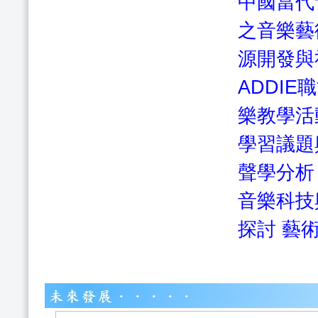
中國當代
之音樂藝
源開發與
ADDI
樂教學活
學習議題
聲學分析
音樂科技
探討
藝