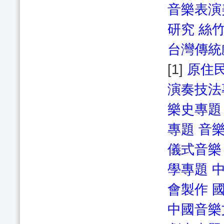
音樂表演
研究
絲
台灣傳統
[1]
原住
演奏技法
樂史專題
專題
音
儀式音樂
學專題
會製作
中國音樂