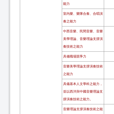
能力
室內樂、樂隊合奏、合唱演
奏之能力
中西音樂、民間音樂、音樂
美學理論、音樂理論支撐演
奏技術之能力
具備職場競爭力
音樂美學理論支撐演奏技術
之能力
具備基本人文學科之能力，
並以西洋與中國音樂理論支
撐演奏技術之能力。
音樂理論支撐演奏技術之能