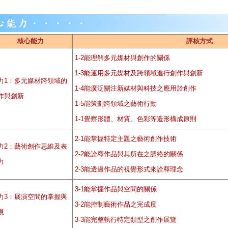
核心能力
評核方式
1-2能理解多元媒材與創作的關係
1-3能運用多元媒材及跨領域進行創作與創新
力1：多元媒材跨領域的
1-4能廣泛關注新媒材與科技之應用於創作
作與創新
1-5能策劃跨領域之藝術行動
1-1覺察形體、材質、色彩等造形構成原則
2-1能掌握特定主題之藝術創作技術
力2：藝術創作思維及表
2-2能詮釋作品與其所在之脈絡的關係
力
2-3能透過作品的視覺形式來詮釋理念
3-1能掌握作品與空間的關係
力3：展演空間的掌握與
3-2能控制藝術作品之完成度
現
3-3能完整執行特定類型之創作展覽