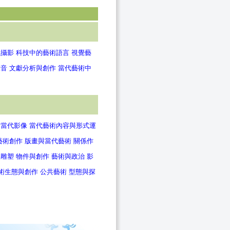
代攝影
科技中的藝術語言
視覺藝
聲音
文獻分析與創作
當代藝術中
當代影像
當代藝術內容與形式運
藝術創作
版畫與當代藝術
關係作
與雕塑
物件與創作
藝術與政治
影
術生態與創作
公共藝術
型態與探