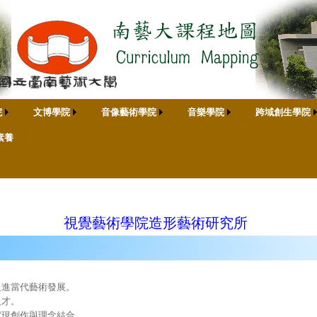
院
文博學院
音像藝術學院
音樂學院
跨域創生學院
素養
視覺藝術學院造形藝術研究所
促進當代藝術發展。
人才。
實現創作與理念結合。