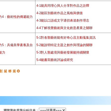
4-1能具同理心與人分享對作品之詮釋
4-2能區別藝術作品之風格與價值
力4：藝術性的傳遞能力
4-3能以口語或文字適切表達創作理念
4-4了解視覺藝術與文化創意產業之關聯
5-1對各類藝術能有好奇心且主動蒐集資訊
力5：具備美學素養及自
5-2能說明特定主題之創作與理論的關聯
能力
5-3對人類處境與藝術發展能持續關懷
5-4能書寫藝術評論或研究
瀏覽學年度學分科目表：