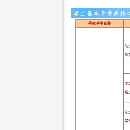
學生基本素養
能
運
能
現
能
呈