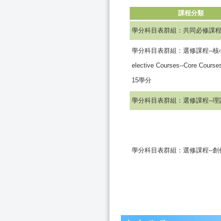
課程分類
學分科目表群組：共同必修課
學分科目表群組：選修課程--核
elective Courses--Core Cour
15學分
學分科目表群組：選修課程--理
學分科目表群組：選修課程--創