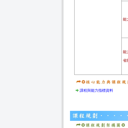
能
能
省
課程與能力指標資料