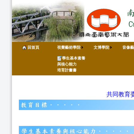
回首頁
視覺藝術學院
文博學院
音像藝
學生基本素養
與核心能力
培育計畫書
共同教育