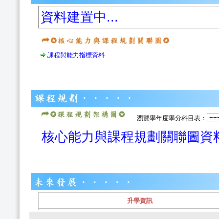
資料建置中...
課程與能力指標資料
瀏覽學年度學分科目表：
核心能力與課程規劃關聯圖資
升學資訊