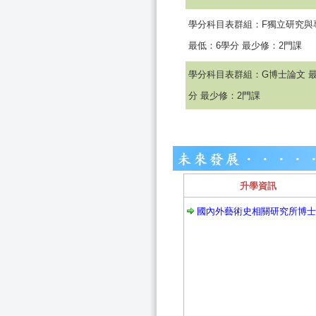
學分科目表群組：F獨立研究與
最低：6學分 最少修：2門課
學分科目表群組：G博士論文 最
分 最少修：2門課
升學資訊
國內外藝術史相關研究所博士