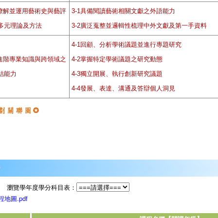
.暸解並運用藝術史與藝評
3-1具備閱讀藝術相關文獻之外語能力
多元理論及方法
3-2廣泛蒐整並邏輯性梳理中外文獻及第一手資料
4-1回顧、分析學術議題並進行專題研究
.進階專業知識與跨領域之
4-2掌握特定學術議題之研究動態
結能力
4-3獨立開展、執行創新研究議題
4-4發展、表達、溝通及答辯個人洞見
瀏覽學年度學分科目表：
圖.pdf