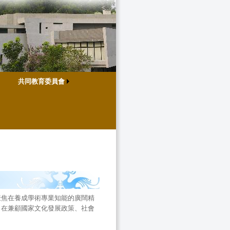
共同教育委員會
聚焦在養成學術專業知能的廣闊精
。在兼顧國家文化發展政策、社會