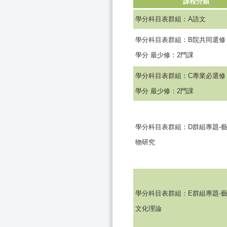
課程分類
學分科目表群組：A語文
學分科目表群組：B院共同選修 
學分 最少修：2門課
學分科目表群組：C專業必選修 
學分 最少修：2門課
學分科目表群組：D群組專題-
物研究
學分科目表群組：E群組專題-
文化理論