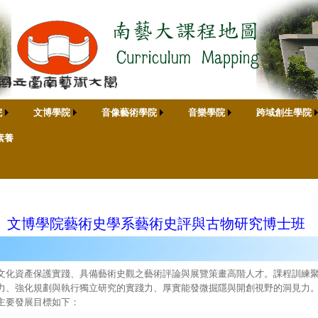
院
文博學院
音像藝術學院
音樂學院
跨域創生學院
素養
文博學院藝術史學系藝術史評與古物研究博士班
文化資產保護實踐、具備藝術史觀之藝術評論與展覽策畫高階人才。課程訓練
力、強化規劃與執行獨立研究的實踐力、厚實能發微掘隱與開創視野的洞見力
主要發展目標如下：