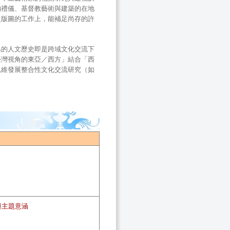
器物禮儀、基督教藝術與建築的在地
史版圖的工作上，能補足尚存的許
島的人文歷史即是跨域文化交流下
臺灣視角的東亞／西方」結合「西
思維發展整合性文化交流研究（如
與主題意涵