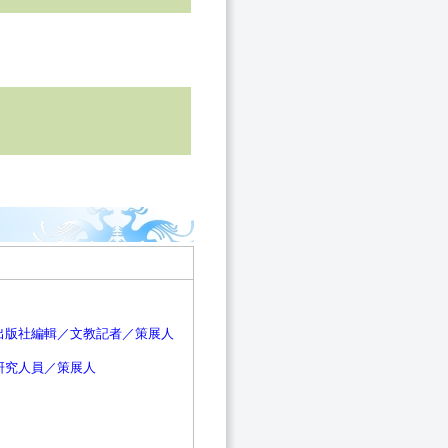
出版社編輯／文教記者／策展人
研究人員／策展人