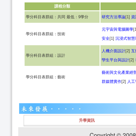
課程分類
學分科目表群組：共同 最低：9學分
研究方法導論
[1]
資
元宇宙與電腦圖學
[
學分科目表群組：技術
安全
[1]
沉浸式智慧
人機介面設計
[2]
互
學分科目表群組：設計
孿生平台與設計
[2]
藝術與文化產業經
學分科目表群組：藝術
群媒體實作
[2]
人工
升學資訊
Copyright © 2008 