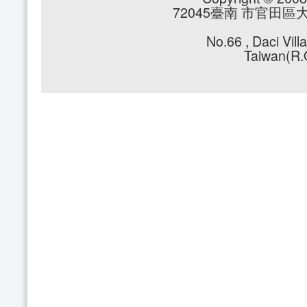
72045臺南 市官田區大崎里
No.66 , Daci Vil
Taiwan(R.