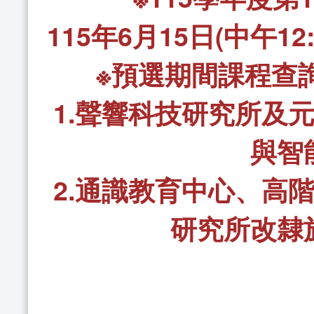
115年6月15日(中午12:
※預選期間課程查
1.聲響科技研究所及
與智
2.通識教育中心、高
研究所改隸