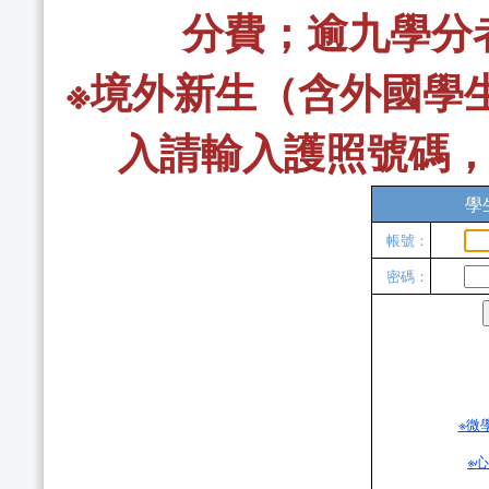
分費；逾九學分
※境外新生（含外國學
入請輸入護照號碼，
學
帳號
：
密碼
：
※微
※