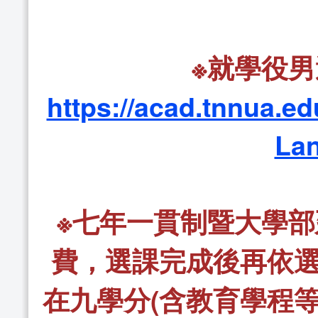
※就學役
https://acad.tnnua.e
La
※七年一貫制暨大學
費，選課完成後再依
在九學分(含教育學程