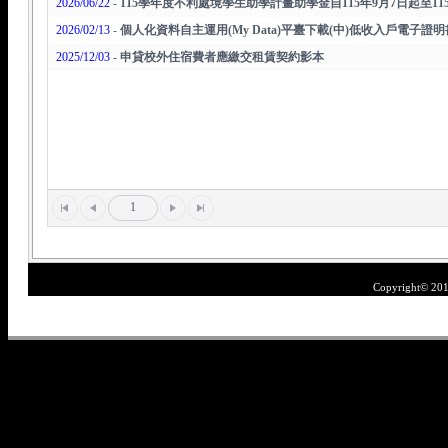
2026/06/22
-
115學年度不利處境學生助學計畫助學金自115年9月7日起至1
2026/02/13
-
個人化資料自主運用(My Data)平臺下載(中)低收入戶電子證
2025/12/03
-
申貸校外住宿費者應繳交租賃契約影本
1
Copyright© 20