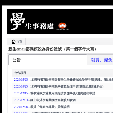
首頁
新生email密碼預設為身份證號（第一個字母大寫）
公告
就貸、減免
公告項目
2026/05/25
-
115學年度第1學期各類學生學雜費減免受理申請(舊生、第1梯
2026/05/25
-
115學年度第1學期就學貸款受理申請(舊生及第1梯新生)
2020/12/15
-
就學貸款加貸費用預撥請於開學後2週內提出申請
2025/12/03
-
線上申貸學雜費欄位金額填列說明
2024/12/26
-
學貸「音樂指導費」貸額說明